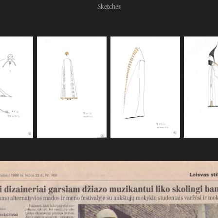
Sketches