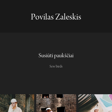
Povilas Zaleskis
Susiūti paukščiai
Sew birds