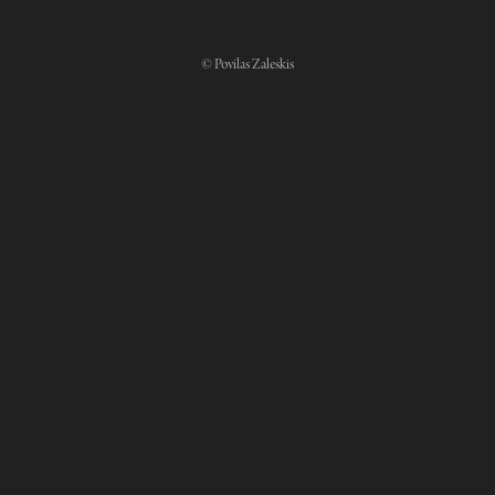
©
Povilas Zaleskis