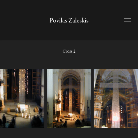
Povilas Zaleskis
Cross 2